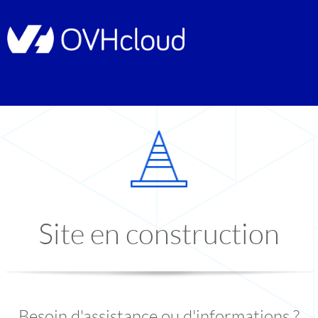
Site en construction
Besoin d'assistance ou d'informations ?